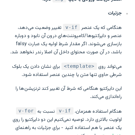
جزئیات
هنگامی که یک عنصر
تغییر وضعیت می‌دهد،
v-if
عنصر و دایرکتیوها/کامپوننت‌های درون آن نابود و دوباره
بازسازی می‌شوند. اگر مقدار شرط اولیه یک عبارت falsy
باشد، در آن صورت محتوای داخل آن اصلا رندر نخواهد شد.
می‌تواند روی
برای نشان دادن یک بلوک
<template>
شرطی حاوی تنها متن یا چندین عنصر استفاده شود.
این دایرکتیو هنگامی که شرط آن تغییر کند ترنزیشن‌ها را
راه‌اندازی می‌کند.
هنگام استفاده همزمان،
نسبت به
v-for
v-if
اولویت بالاتری دارد. توصیه نمی‌کنیم این دو دایرکتیو را روی
یک عنصر با هم استفاده کنید - برای جزئیات به راهنمای