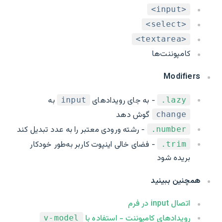
<input>
<select>
<textarea>
کامپوننت‌ها
Modifiers
- به جای رویداد‌های
به
input
‎.lazy
گوش دهد
change
- رشته ورودی معتبر را به عدد تبدیل کند
‎.number
- فضای خالی اینپوت کاربر به‌طور خودکار
‎.trim
بریده شود
همچنین ببینید
اتصال input در فرم
رویدادهای کامپوننت - استفاده با
v-model