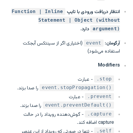
انتظار دریافت ورودی با تایپ
Function | Inline
Statement | Object (without
دارد.
argument)
آرگومان:
(اختیاری اگر از سینتکس آبجکت
event
استفاده می‌شود)
Modifiers
- عبارت
‎.stop
را صدا بزند.
event.stopPropagation()‎
- عبارت
‎.prevent
را صدا بزند.
event.preventDefault()‎
- گوش‌دهنده رویداد را در حالت
‎.capture
capture اضافه کند.
- تنها در صورتی که رویداد از این عنصر
‎.self