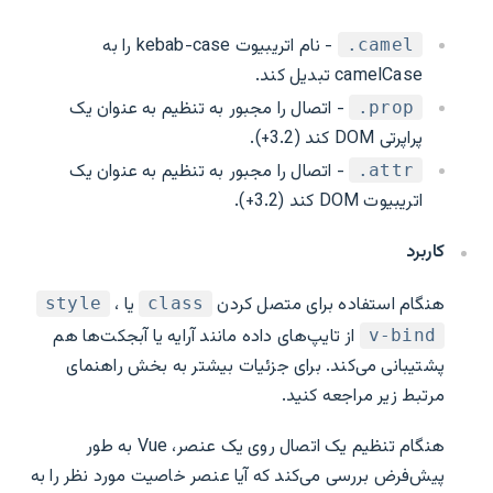
- نام اتریبیوت kebab-case را به
‎.camel
camelCase تبدیل کند.
- اتصال را مجبور به تنظیم به عنوان یک
‎.prop
پراپرتی DOM کند (3.2+).
- اتصال را مجبور به تنظیم به عنوان یک
‎.attr
اتریبیوت DOM کند (3.2+).
کاربرد
هنگام استفاده برای متصل کردن
یا
،
style
class
از تایپ‌های داده مانند آرایه یا آبجکت‌ها هم
v-bind
پشتیبانی می‌کند. برای جزئیات بیشتر به بخش راهنمای
مرتبط زیر مراجعه کنید.
هنگام تنظیم یک اتصال روی یک عنصر، Vue به طور
پیش‌فرض بررسی می‌کند که آیا عنصر خاصیت مورد نظر را به