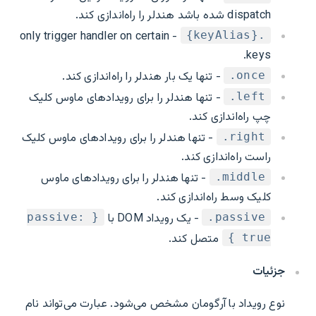
dispatch شده باشد هندلر را راه‌اندازی کند.
- only trigger handler on certain
.{keyAlias}
keys.
- تنها یک بار هندلر را راه‌اندازی کند.
‎.once
- تنها هندلر را برای رویدادهای ماوس کلیک
‎.left
چپ راه‌اندازی کند.
- تنها هندلر را برای رویدادهای ماوس کلیک
‎.right
راست راه‌اندازی کند.
- تنها هندلر را برای رویدادهای ماوس
‎.middle
کلیک وسط راه‌اندازی کند.
- یک رویداد DOM با
{ passive:
‎.passive
متصل کند.
true }
جزئیات
نوع رویداد با آرگومان مشخص می‌شود. عبارت می‌تواند نام