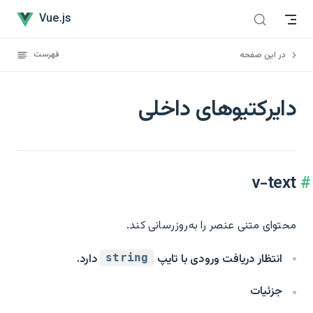
دایرکتیو‌های داخلی has loaded
Skip to content
Vue.js
فهرست
در این صفحه
دایرکتیو‌های داخلی
v-text
محتوای متنی عنصر را به‌روزرسانی کند.
انتظار دریافت ورودی با تایپ
دارد.
string
جزئیات