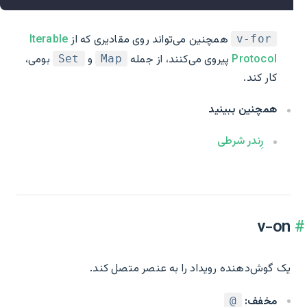
همچنین می‌تواند روی مقادیری که از
Iterable
v-for
Protocol
پیروی می‌کنند، از جمله
و
بومی،
Set
Map
کار کند.
همچنین ببینید
رِندر شرطی
v-on
یک گوش‌دهنده رویداد را به عنصر متصل کند.
مخفف:
@