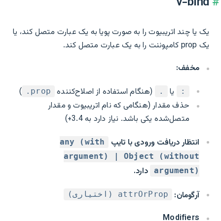
v-bind
یک یا چند اتریبیوت را به صورت پویا به یک عبارت متصل کند، یا
یک prop کامپوننت را به یک عبارت متصل کند.
مخفف:
یا
(هنگام استفاده از اصلاح‌کننده
)
‎.prop
.
:
حذف مقدار (هنگامی که نام اتریبیوت و مقدار
متصل‌شده یکی باشد. نیاز دارد به 3.4+)
انتظار دریافت ورودی با تایپ
any (with
argument) | Object (without
دارد.
argument)
آرگومان:
attrOrProp (اختیاری)
Modifiers