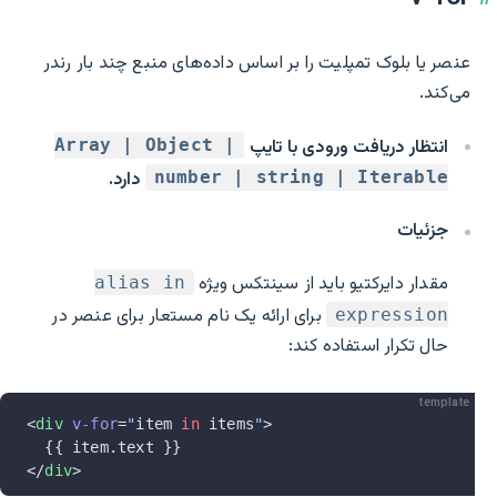
عنصر یا بلوک تمپلیت را بر اساس داده‌های منبع چند بار رندر
می‌کند.
انتظار دریافت ورودی با تایپ
Array | Object |
دارد.
number | string | Iterable
جزئیات
مقدار دایرکتیو باید از سینتکس ویژه
alias in
برای ارائه یک نام مستعار برای عنصر در
expression
حال تکرار استفاده کند:
template
<
div
 v-for
=
"
item 
in
 items
"
>
  {{ item.text }}
</
div
>