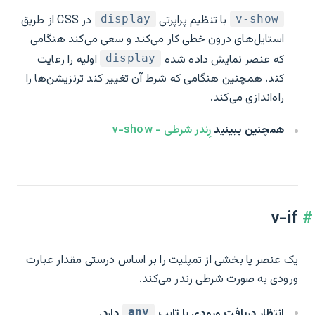
با تنظیم پراپرتی
در CSS از طریق
display
v-show
استایل‌های درون خطی کار می‌کند و سعی می‌کند هنگامی
که عنصر نمایش داده شده
اولیه را رعایت
display
کند. همچنین هنگامی که شرط آن تغییر کند ترنزیشن‌‌ها را
راه‌اندازی می‌کند.
همچنین ببینید
رِندر شرطی - v-show
v-if
یک عنصر یا بخشی از تمپلیت را بر اساس درستی مقدار عبارت
ورودی به صورت شرطی رندر می‌کند.
انتظار دریافت ورودی با تایپ
دارد.
any