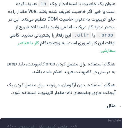
عنوان یک خاصیت با استفاده از چک
تعریف کرده
in
است یا خیر. اگر خاصیت تعریف شده باشد، Vue مقدار را به
جای اتریبیوت به عنوان خاصیت DOM تنظیم می‌کند. این در
بیشتر موارد کار می‌کند، اما می‌توانید با استفاده صریح از
یا
این رفتار را پشتیبانی نمایید. گاهی
‎.attr
‎.prop
اوقات این کار ضروری است، به ویژه هنگام
کار با عناصر
سفارشی
.
هنگام استفاده برای متصل کردن prop کامپوننت، باید prop
به درستی در کامپوننت فرزند اعلام شده باشد.
هنگام استفاده بدون آرگومان، می‌تواند برای متصل کردن یک
آبجکت حاوی جفت‌های نام-مقدار اتریبیوت استفاده شود.
مثال
template
<!-- متصل کردن یک اتریبیوت -->