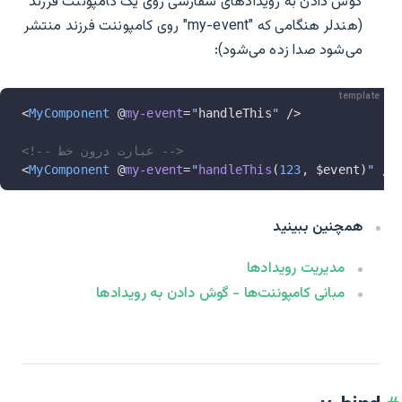
گوش دادن به رویدادهای سفارشی روی یک کامپوننت فرزند
(هندلر هنگامی که "my-event" روی کامپوننت فرزند منتشر
می‌شود صدا زده می‌شود):
template
<
MyComponent
 @
my-event
=
"
handleThis
"
 />
<!-- عبارت درون خط -->
<
MyComponent
 @
my-event
=
"
handleThis
(
123
, $event)
"
 />
همچنین ببینید
مدیریت رویدادها
مبانی کامپوننت‌ها - گوش دادن به رویدادها