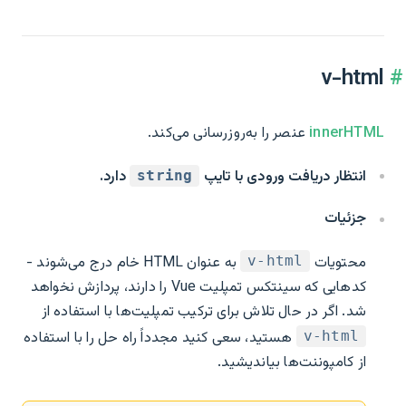
v-html
innerHTML
عنصر را به‌روزرسانی می‌کند.
انتظار دریافت ورودی با تایپ
دارد.
string
جزئیات
محتویات
به عنوان HTML خام درج می‌شوند -
v-html
کدهایی که سینتکس تمپلیت Vue را دارند، پردازش نخواهد
شد. اگر در حال تلاش برای ترکیب تمپلیت‌ها با استفاده از
هستید، سعی کنید مجدداً راه حل را با استفاده
v-html
از کامپوننت‌ها بیاندیشید.