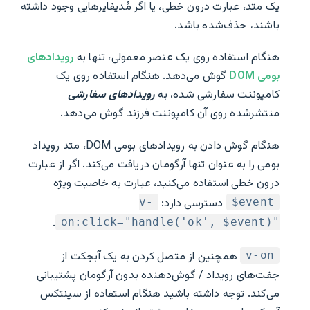
یک متد، عبارت درون ‌خطی، یا اگر مُدیفایرهایی وجود داشته
باشند، حذف‌شده باشد.
هنگام استفاده روی یک عنصر معمولی، تنها به
رویدادهای
بومی DOM
گوش می‌دهد. هنگام استفاده روی یک
کامپوننت سفارشی شده، به
رویدادهای سفارشی
منتشرشده روی آن کامپوننت فرزند گوش می‌دهد.
هنگام گوش دادن به رویدادهای بومی DOM، متد رویداد
بومی را به عنوان تنها آرگومان دریافت می‌کند. اگر از عبارت
درون خطی استفاده می‌کنید، عبارت به خاصیت ویژه
دسترسی دارد:
v-
‎$event
.
on:click="handle('ok', $event)"‎
همچنین از متصل کردن به یک آبجکت از
v-on
جفت‌های رویداد / گوش‌دهنده بدون آرگومان پشتیبانی
می‌کند. توجه داشته باشید هنگام استفاده از سینتکس