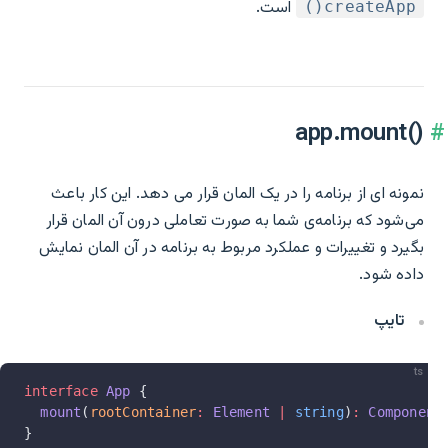
است.
createApp()
app.mount()‎
نمونه ای از برنامه را در یک المان قرار می دهد. این کار باعث
می‌شود که برنامه‌ی شما به صورت تعاملی درون آن المان قرار
بگیرد و تغییرات و عملکرد مربوط به برنامه در آن المان نمایش
داده شود.
تایپ
ts
interface
 App
 {
  mount
(
rootContainer
:
 Element
 |
 string
)
:
 Component
}