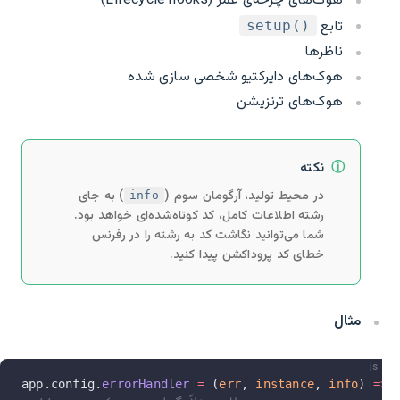
هوک‌های چرخه‌ی عمر (Lifecycle hooks)
تابع
setup()‎
ناظرها
هوک‌های دایرکتیو شخصی سازی شده
هوک‌های ترنزیشن
نکته
در محیط تولید، آرگومان سوم (
) به جای
info
رشته اطلاعات کامل، کد کوتاه‌شده‌ای خواهد بود.
شما می‌توانید نگاشت کد به رشته را در رفرنس
خطای کد پروداکشن پیدا کنید.
مثال
js
app.config.
errorHandler
 =
 (
err
, 
instance
, 
info
) 
=>
 