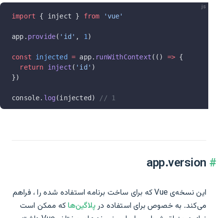
js
import
 { inject } 
from
 'vue'
app.
provide
(
'id'
, 
1
)
const
 injected
 =
 app.
runWithContext
(() 
=>
 {
  return
 inject
(
'id'
)
})
console.
log
(injected) 
// 1
app.version
این نسخه‌ی Vue که برای ساخت برنامه استفاده شده را ، فراهم
می‌کند. به خصوص برای استفاده در
پلاگین‌ها
که ممکن است