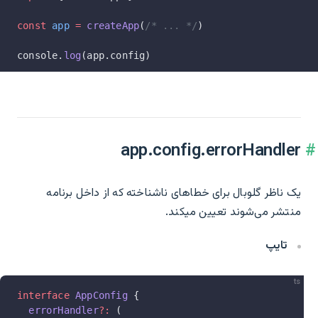
const
 app
 =
 createApp
(
/* ... */
)
console.
log
(app.config)
app.config.errorHandler
یک ناظر گلوبال برای خطاهای ناشناخته که از داخل برنامه
منتشر می‌شوند تعیین میکند.
تایپ
ts
interface
 AppConfig
 {
  errorHandler
?:
 (