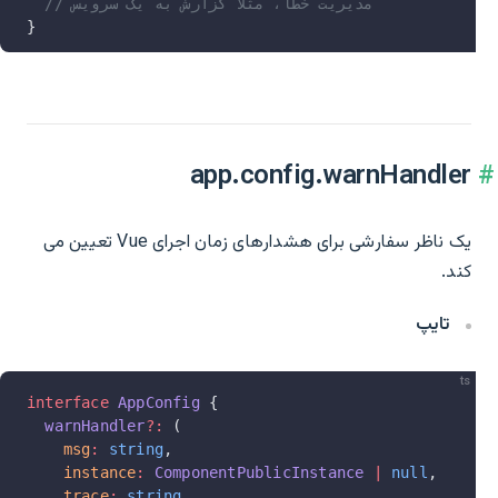
  // مدیریت خطا، مثلاً گزارش به یک سرویس
}
app.config.warnHandler
یک ناظر سفارشی برای هشدارهای زمان اجرای Vue تعیین می
کند.
تایپ
ts
interface
 AppConfig
 {
  warnHandler
?:
 (
    msg
:
 string
,
    instance
:
 ComponentPublicInstance
 |
 null
,
    trace
:
 string