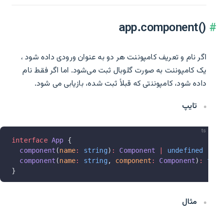
app.component()‎
اگر نام و تعریف کامپوننت هر دو به عنوان ورودی داده شود ،
یک کامپوننت به صورت گلوبال ثبت می‌شود. اما اگر فقط نام
داده شود، کامپوننتی که قبلاً ثبت شده، بازیابی می شود.
تایپ
ts
interface
 App
 {
  component
(
name
:
 string
)
:
 Component
 |
 undefined
  component
(
name
:
 string
, 
component
:
 Component
)
:
 th
}
مثال