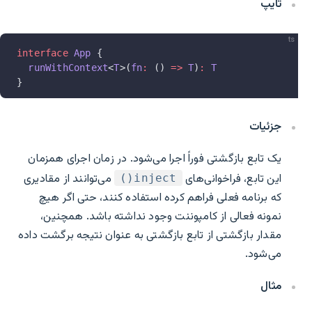
تایپ
ts
interface
 App
 {
  runWithContext
<
T
>(
fn
:
 () 
=>
 T
)
:
 T
}
جزئیات
یک تابع بازگشتی فوراً اجرا می‌شود. در زمان اجرای همزمان
این تابع، فراخوانی‌های
می‌توانند از مقادیری
inject()
که برنامه فعلی فراهم کرده استفاده کنند، حتی اگر هیچ
نمونه فعالی از کامپوننت وجود نداشته باشد. همچنین،
مقدار بازگشتی از تابع بازگشتی به عنوان نتیجه برگشت داده
می‌شود.
مثال