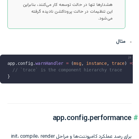
هشدارها تنها در حالت توسعه کار می‌کنند، بنابراین
این تنظیمات در حالت پروداکشن نادیده گرفته
می‌شود.
مثال
js
app.config.
warnHandler
 =
 (
msg
, 
instance
, 
trace
) 
=>
 
  // `trace` is the component hierarchy trace
}
app.config.performance
برای رصد عملکرد کامپوننت‌ها و مراحل init، compile، render