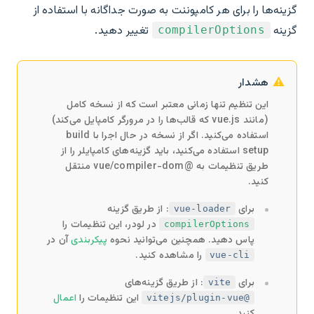
گزینه‌ها را برای هر کامپوننت به صورت جداگانه با استفاده از
گزینه
تغییر دهید.
compilerOptions
هشدار
این تنظیم تنها زمانی معتبر است که از نسخه کامل
(مانند vue.js که قالب‌ها را در مرورگر کامپایل می‌کند)
استفاده می‌کنید. اگر از نسخه در حال اجرا با build
setup استفاده می‌کنید، باید گزینه‌های کامپایلر را از
طریق تنظیمات به @vue/compiler-dom منتقل
کنید.
برای
: از طریق گزینه
vue-loader
در لودر، این تنظیمات را
compilerOptions
پاس دهید. همچنین می‌توانید نحوه
پیکربندی
آن در
را مشاهده کنید.
vue-cli
برای
: از طریق گزینه‌های
vite
این تنظیمات را
اعمال
@vitejs/plugin-vue