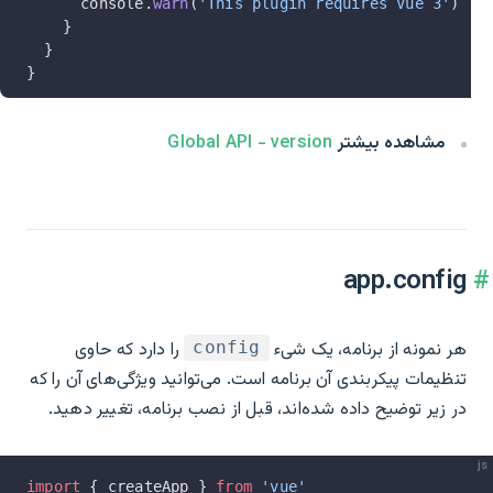
      console.
warn
(
'This plugin requires Vue 3'
)
    }
  }
}
مشاهده بیشتر
Global API - version
app.config
هر نمونه از برنامه، یک شیء
را دارد که حاوی
config
تنظیمات پیکربندی آن برنامه است. می‌توانید ویژگی‌های آن را که
در زیر توضیح داده شده‌اند، قبل از نصب برنامه، تغییر دهید.
js
import
 { createApp } 
from
 'vue'