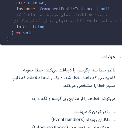
    err
:
 unknown
,
    instance
:
 ComponentPublicInstance
 |
 null
,
    // `info` اطلاعات خطای مربوط به Vue است،
 هوک Lifecycle باعث این خطا شده است
    info
:
 string
  ) 
=>
 void
}
جزئیات
ناظر خطا سه آرگومان را دریافت می‌کند: خطا، نمونه
کامپوننتی که باعث خطا شد، و یک رشته اطلاعات که تایپ
منبع خطا را مشخص می‌کند.
می‌تواند خطاها را از منابع زیر گرفته و نگه دارد:
رندر کردن کامپوننت
ناظران رویداد (Event handlers)