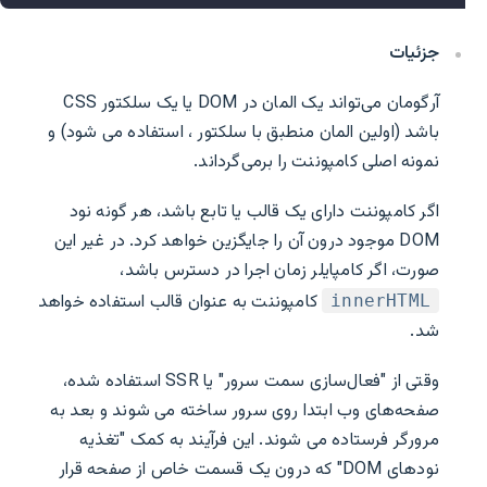
جزئیات
آرگومان می‌تواند یک المان در DOM یا یک سلکتور CSS
باشد (اولین المان منطبق با سلکتور ، استفاده می شود) و
نمونه اصلی کامپوننت را برمی‌گرداند.
اگر کامپوننت دارای یک قالب یا تابع باشد، هر گونه نود
DOM موجود درون آن را جایگزین خواهد کرد. در غیر این
صورت، اگر کامپایلر زمان اجرا در دسترس باشد،
کامپوننت به عنوان قالب استفاده خواهد
innerHTML
شد.
وقتی از "فعال‌سازی سمت سرور" یا SSR استفاده شده،
صفحه‌های وب ابتدا روی سرور ساخته می شوند و بعد به
مرورگر فرستاده می شوند. این فرآیند به کمک "تغذیه
نودهای DOM" که درون یک قسمت خاص از صفحه قرار