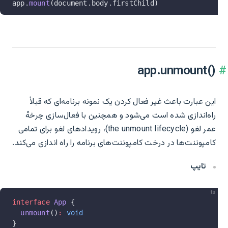
app.
mount
(document.body.firstChild)
app.unmount()‎
این عبارت باعث غیر فعال کردن یک نمونه برنامه‌ای که قبلاً
راه‌اندازی شده است می‌شود و همچنین با فعال‌سازی چرخهٔ
عمر لغو (the unmount lifecycle)، رویدادهای لغو برای تمامی
کامپوننت‌ها در درخت کامپوننت‌های برنامه را راه اندازی می‌کند.
تایپ
ts
interface
 App
 {
  unmount
()
:
 void
}