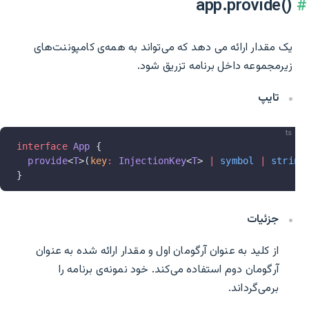
app.provide()‎
یک مقدار ارائه می دهد که می‌تواند به همه‌ی کامپوننت‌های
زیرمجموعه داخل برنامه تزریق شود.
تایپ
ts
interface
 App
 {
  provide
<
T
>(
key
:
 InjectionKey
<
T
> 
|
 symbol
 |
 string
}
جزئیات
از کلید به عنوان آرگومان اول و مقدار ارائه شده به عنوان
آرگومان دوم استفاده می‌کند. خود نمونه‌ی برنامه را
برمی‌گرداند.