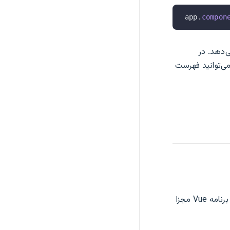
app.
compon
ی‌دهد. در
ی‌توانید فهرست
اجازه ایجاد چندین برنامه Vue مجزا