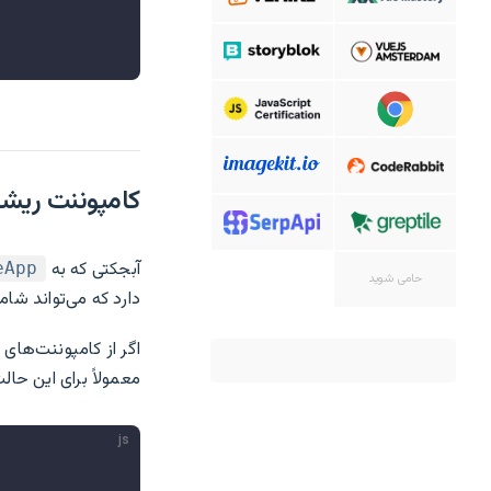
کامپوننت ریش
آبجکتی که به
eApp
حامی شوید
دارد که می‌تواند شام
اگر از کامپوننت‌های 
معمولاً برای این حال
js