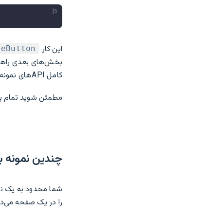
js
این کار
teButton
بخش‌های بعدی راهنم
کامل API‌های نمونه برنامه را در
مطمئن شوید تمام پیکربندی‌های بر
چندین نمونه بر
شما محدود به یک نم
را در یک صفحه می‌ده