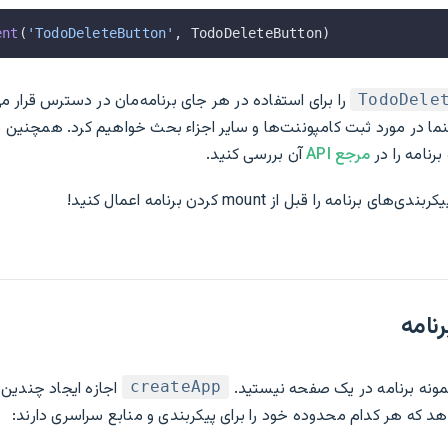
ent
(
'TodoDeleteButton'
, TodoDeleteButton)
را برای استفاده در هر جای برنامه‌مان در دسترس قرار م
TodoDele
ا در مورد ثبت کامپوننت‌ها و سایر اجزاء بحث خواهیم کرد. همچنین م
مرجع API
آن بررسی کنید.
نامه را قبل از mount کردن برنامه اعمال کنید!
نامه
ونه برنامه در یک صفحه نیستید.
createApp
د که هر کدام محدوده خود را برای پیکربندی و منابع سراسری دارند: