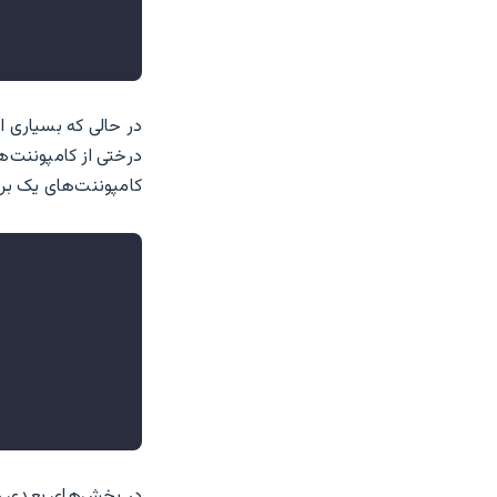
در حالی که بسیاری از
درختی از کامپوننت‌ه
کامپوننت‌های یک برنامه Todo ممکن است به این
در بخش‌های بعدی راه