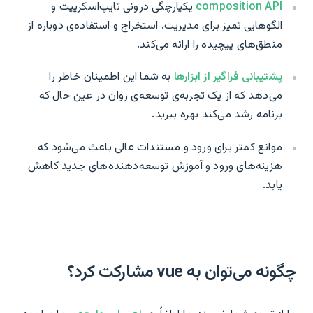
composition API
یکپارچگی درونی تایپ‌اسکریپت و
الگوهایی تمیز برای مدیریت، استخراج و استفاده‌ی دوباره از
منطق‌های پیچیده را ارائه می‌کند.
پشتیبانی فراگیر از ابزارها
به شما این اطمینان خاطر را
می‌دهد که از یک تجربه‌ی توسعه‌ی روان در عین حال که
برنامه رشد می‌کند بهره ببرید.
موانع کمتر برای ورود و مستندات عالی باعث می‌شود که
هزینه‌های ورود و آموزش توسعه‌دهنده‌های جدید کاهش
یابد.
چگونه می‌توان به vue مشارکت کرد؟