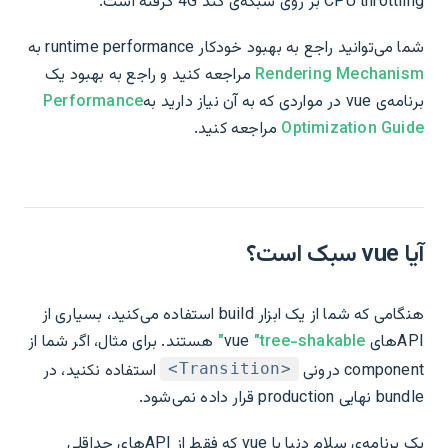
CPU throttling بر روی شبکه‌ی کند 4G گرفته است.
شما می‌توانید راجع به بهبود خودکار runtime performance به
Rendering Mechanism
مراجعه کنید و راجع به بهبود یک
برنامه‌ی vue در مواردی که به آن نیاز دارید به
Performance
Optimization Guide
مراجعه کنید.
آیا vue سبک است؟
هنگامی که شما از یک ابزار build استفاده می‌کنید، بسیاری از
APIهای vue
"tree-shakable"
هستند. برای مثال، اگر شما از
component درونی
استفاده نکنید، در
<Transition>
bundle نهایی production قرار داده نمی‌شود.
یک برنامه‌ی سلام دنیا با vue که فقط از APIهای حداقلی