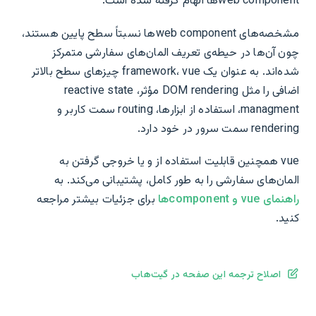
web componentها الهام گرفته شده است.
مشخصه‌های web componentها نسبتاً سطح پایین هستند،
چون آن‌ها در حیطه‌ی تعریف المان‌های سفارشی متمرکز
شده‌اند. به عنوان یک framework، vue چیزهای سطح بالاتر
اضافی را مثل DOM rendering مؤثر، reactive state
managment، استفاده از ابزارها، routing سمت کاربر و
rendering سمت سرور در خود دارد.
vue همچنین قابلیت استفاده از و یا خروجی گرفتن به
المان‌های سفارشی را به طور کامل، پشتیبانی می‌کند. به
راهنمای vue و componentها
برای جزئیات بیشتر مراجعه
کنید.
اصلاح ترجمه این صفحه در گیت‌هاب