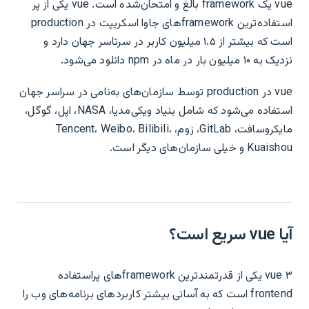
vue یک framework بالغ و امتحان‌شده است. vue یکی از پر
استفاده‌ترین frameworkهای جاوا اسکریپت در production
است که بیشتر از ۱.۵ میلیون کاربر در سرتاسر جهان دارد و
نزدیک به ۱۰ میلیون بار در ماه در npm دانلود می‌شود.
vue در production توسط سازمان‌های به‌نامی در سراسر جهان
استفاده می‌شود که شامل بنیاد ویکی‌مدیا، NASA، اپل، گوگل،
مایکروسافت، GitLab، زوم، Tencent، Weibo، Bilibili،
Kuaishou و خیلی سازمان‌های دیگر است.
آیا vue سریع است؟
vue ۳ یکی از قدرتمندترین frameworkهای پراستفاده
frontend است که به آسانی بیشتر کاربردهای برنامه‌های وب را