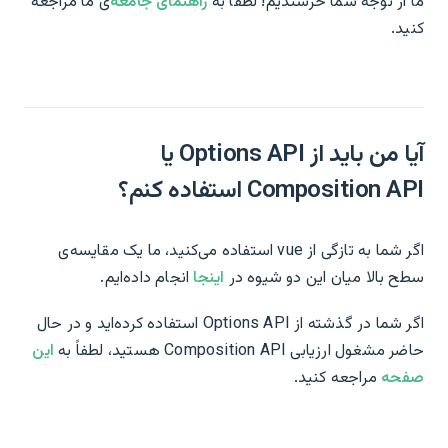
ما از توجه شما خرسندیم! لطفاً به
راهنمای جامعه
‌ی ما مراجعه
کنید.
آیا من باید از Options API یا
Composition API استفاده کنم؟
اگر شما به تازگی از vue استفاده می‌کنید، ما یک مقایسه‌ی
سطح بالا میان این دو شیوه در
اینجا
انجام داده‌ایم.
اگر شما در گذشته از Options API استفاده کرده‌اید و در حال
حاضر مشغول ارزیابی Composition API هستید، لطفاً به
این
صفحه
مراجعه کنید.