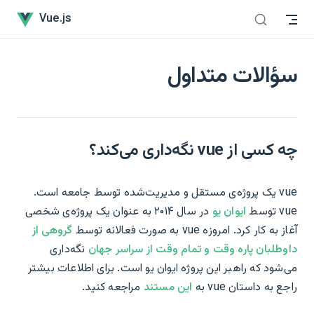
سؤالات متداول has loaded
Skip to content
Vue.js
سؤالات متداول
چه کسی از vue نگه‌داری می‌کند؟
vue یک پروژه‌ی مستقل و مدیریت‌شده توسط جامعه است.
vue توسط
ایوان یو
در سال ۲۰۱۴ به عنوان یک پروژه‌ی شخصی
آغاز به کار کرد. امروزه vue به صورت فعالانه توسط
گروهی از
داوطلبان پاره وقت و تمام وقت از سراسر جهان
نگه‌داری
می‌شود که راهبر این پروژه ایوان یو است. برای اطلاعات بیشتر
راجع به داستان vue به
این مستند
مراجعه کنید.